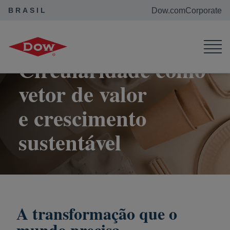
BRASIL
Dow.com
Corporate
Dow Brasil
Como geramos valor
Circularidade como vetor de valor e crescimento sustentável
Circularidade como
vetor de valor
e crescimento
sustentável
A transformação que o
mundo precisa