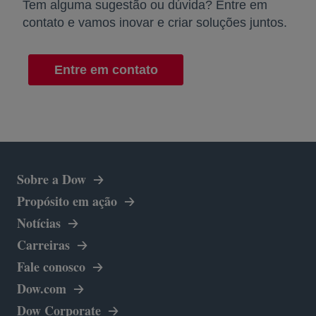
Tem alguma sugestão ou dúvida? Entre em
contato e vamos inovar e criar soluções juntos.
Entre em contato
Sobre a Dow
Propósito em ação
Notícias
Carreiras
Fale conosco
abre em uma nova guia
Dow.com
abre em uma nova guia
Dow Corporate