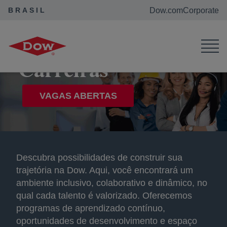
BRASIL
Dow.com
Corporate
Dow Brasil
Carreiras
Carreiras
VAGAS ABERTAS
abre em uma nova guia
Descubra possibilidades de construir sua
trajetória na Dow. Aqui, você encontrará um
ambiente inclusivo, colaborativo e dinâmico, no
qual cada talento é valorizado. Oferecemos
programas de aprendizado contínuo,
oportunidades de desenvolvimento e espaço