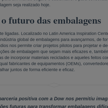
lagem seja realizado hoje.
 o futuro das embalagens
e ligadas. Localizado no Latin America Inspiration Cent
indústria global de embalagens para avançarmos, de fo
os nos permite criar projetos pilotos para projetar e d
uções de embalagem que sejam mais eficazes e, també
as de incorporar materiais reciclados e aqueles feitos c
ual fabricantes de equipamentos (OEMs), convertedores
har juntos de forma eficiente e eficaz.
parceria positiva com a Dow nos permitiu imag
ões futuras para transformar embalagens difíc