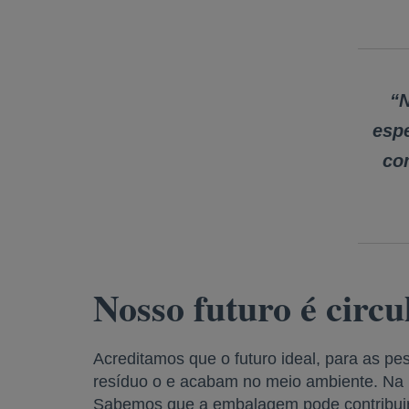
“N
espe
co
Nosso futuro é circu
Acreditamos que o futuro ideal, para as pe
resíduo o e acabam no meio ambiente. Na D
Sabemos que a embalagem pode contribuir 