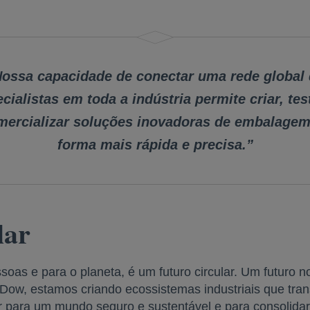
ossa capacidade de conectar uma rede global
cialistas em toda a indústria permite criar, tes
mercializar soluções inovadoras de embalagem
forma mais rápida e precisa.”
lar
ssoas e para o planeta, é um futuro circular. Um futuro
ow, estamos criando ecossistemas industriais que tran
para um mundo seguro e sustentável e para consolidar 