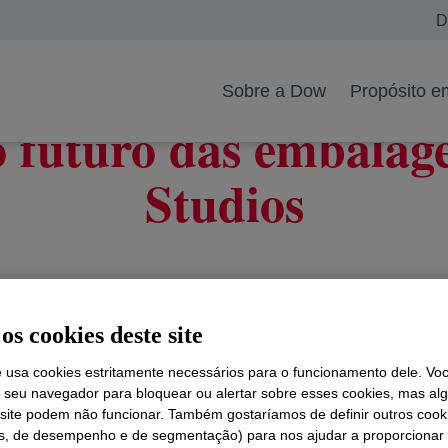
D
Sobre a Dow
Propósito e
o futuro das embalag
Studios
os cookies deste site
e usa cookies estritamente necessários para o funcionamento dele. Vo
r seu navegador para bloquear ou alertar sobre esses cookies, mas a
 site podem não funcionar. Também gostaríamos de definir outros cook
is, de desempenho e de segmentação) para nos ajudar a proporciona