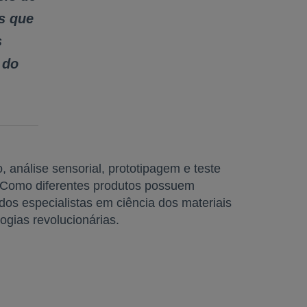
s que
s
 do
análise sensorial, prototipagem e teste
. Como diferentes produtos possuem
os especialistas em ciência dos materiais
gias revolucionárias.