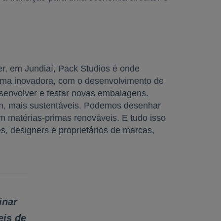
er, em Jundiaí, Pack Studios é onde
rma inovadora, com o desenvolvimento de
esenvolver e testar novas embalagens.
m, mais sustentáveis. Podemos desenhar
om matérias-primas renováveis. E tudo isso
, designers e proprietários de marcas,
inar
eis de