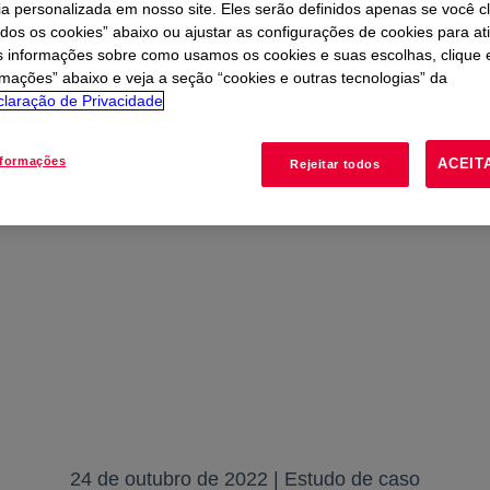
ia personalizada em nosso site. Eles serão definidos apenas se você c
odos os cookies” abaixo ou ajustar as configurações de cookies para at
s informações sobre como usamos os cookies e suas escolhas, clique 
rmações” abaixo e veja a seção “cookies e outras tecnologias” da
laração de Privacidade
nformações
ACEIT
Rejeitar todos
24 de outubro de 2022 | Estudo de caso