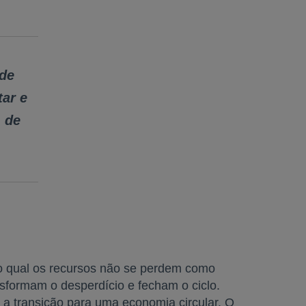
 de
tar e
 de
 no qual os recursos não se perdem como
sformam o desperdício e fecham o ciclo.
a transição para uma economia circular. O