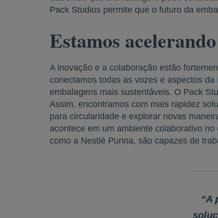
Pack Studios permite que o futuro da emba
Estamos acelerando
A inovação e a colaboração estão fortement
conectamos todas as vozes e aspectos da 
embalagens mais sustentáveis. O Pack Studi
Assim, encontramos com mais rapidez sol
para circularidade e explorar novas maneir
acontece em um ambiente colaborativo no q
como a Nestlé Purina, são capazes de trabal
“A 
soluç