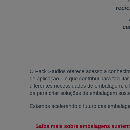
reci
ca
O Pack Studios oferece acesso a conhecime
de aplicação – o que contribui para facil
diferentes necessidades de embalagem, o P
da para criar soluções de embalagem suste
Estamos acelerando o futuro das embalage
Saiba mais sobre embalagens sustentá