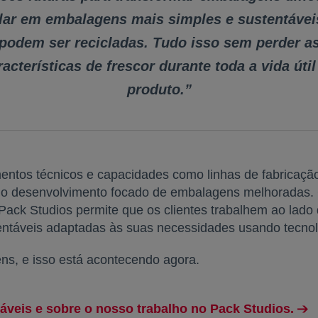
clar em embalagens mais simples e sustentávei
podem ser recicladas. Tudo isso sem perder a
racterísticas de frescor durante toda a vida útil
produto.”
ntos técnicos e capacidades como linhas de fabricação, 
itar o desenvolvimento focado de embalagens melhoradas
ack Studios permite que os clientes trabalhem ao lado d
ntáveis adaptadas às suas necessidades usando tecnolo
ns, e isso está acontecendo agora.
veis e sobre o nosso trabalho no Pack Studios.